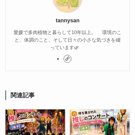
tannysan
愛媛で多肉植物と暮らして10年以上。 環境のこ
と、体調のこと、そして日々の小さな気づきを綴
っています🌿
関連記事