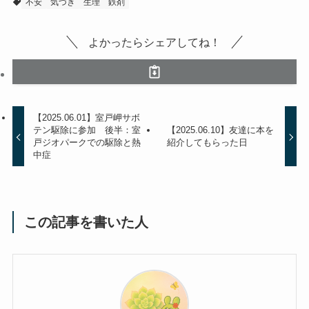
不安
気づき
生理
鉄剤
よかったらシェアしてね！
【2025.06.01】室戸岬サボ
テン駆除に参加 後半：室
【2025.06.10】友達に本を
戸ジオパークでの駆除と熱
紹介してもらった日
中症
この記事を書いた人