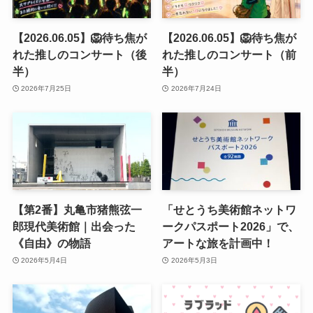
【2026.06.05】🦁待ち焦が
【2026.06.05】🦁待ち焦が
れた推しのコンサート（後
れた推しのコンサート（前
半）
半）
2026年7月25日
2026年7月24日
【第2番】丸亀市猪熊弦一
「せとうち美術館ネットワ
郎現代美術館｜出会った
ークパスポート2026」で、
《自由》の物語
アートな旅を計画中！
2026年5月4日
2026年5月3日