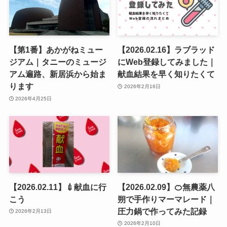
【第1番】あかがねミュー
【2026.02.16】ラブラッド
ジアム｜タニーのミュージ
にWeb登録してみました｜
アム遍路、新居浜から始ま
献血結果を早く知りたくて
ります
2026年2月16日
2026年4月25日
【2026.02.11】💉献血に行
【2026.02.09】🍊無農薬八
こう
朔で手作りマーマレード｜
圧力鍋で作ってみた記録
2026年2月13日
2026年2月10日