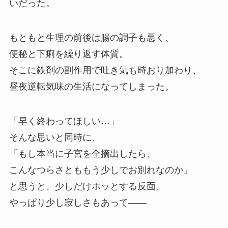
いだった。
もともと生理の前後は腸の調子も悪く、
便秘と下痢を繰り返す体質。
そこに鉄剤の副作用で吐き気も時おり加わり、
昼夜逆転気味の生活になってしまった。
「早く終わってほしい…」
そんな思いと同時に、
「もし本当に子宮を全摘出したら、
こんなつらさとももう少しでお別れなのか」
と思うと、少しだけホッとする反面、
やっぱり少し寂しさもあって――