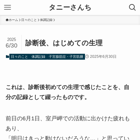
タニーさんち
ホーム
日々のこと
体調記録
2025
診断後、はじめての生理
6/30
2025年6月30日
日々のこと
体調記録
子宮腺筋症・子宮筋腫
これは、診断後初めての生理で感じたことを、自
分の記録として綴ったものです。
前日の6月1日、室戸岬での活動に出かけた疲れも
あり、
「明日はきっと動けないだろうな…」と思ってい