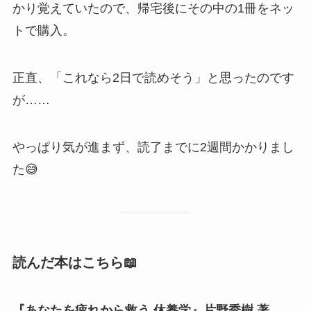
かり覚えていたので、帰宅後にその中の1冊をネッ
トで購入。
正直、「これなら2日で読めそう」と思ったのです
が……
やっぱり気が進まず、読了までに2週間かかりまし
た😅
読んだ本はこちら📖
『あなたを疲れから救う 休養学』片野秀樹 著