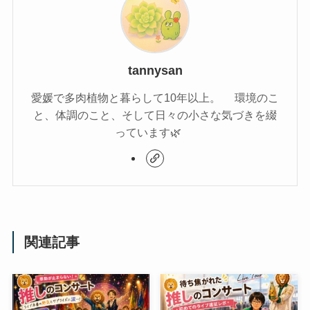
tannysan
愛媛で多肉植物と暮らして10年以上。 環境のこ
と、体調のこと、そして日々の小さな気づきを綴
っています🌿
関連記事