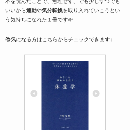
本を読んだことで、無理せず、でも少しずつでも
いいから
運動
や
気分転換
を取り入れていこうとい
う気持ちになれた１冊です🌱
📚気になる方はこちらからチェックできます↓