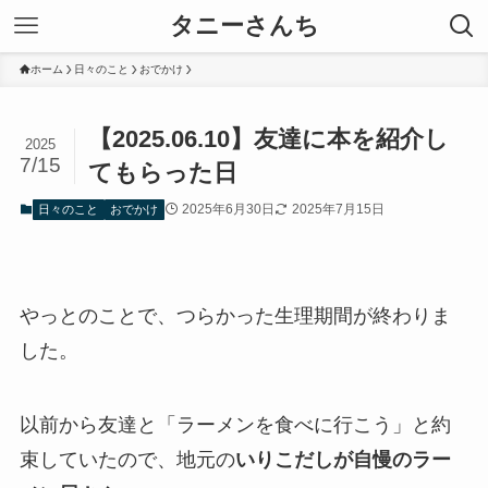
タニーさんち
ホーム
日々のこと
おでかけ
【2025.06.10】友達に本を紹介し
2025
7/15
てもらった日
2025年6月30日
2025年7月15日
日々のこと
おでかけ
やっとのことで、つらかった生理期間が終わりま
した。
以前から友達と「ラーメンを食べに行こう」と約
束していたので、地元の
いりこだしが自慢のラー