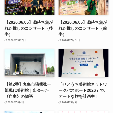
【2026.06.05】🦁待ち焦が
【2026.06.05】🦁待ち焦が
れた推しのコンサート（後
れた推しのコンサート（前
半）
半）
2026年7月25日
2026年7月24日
【第2番】丸亀市猪熊弦一
「せとうち美術館ネットワ
郎現代美術館｜出会った
ークパスポート2026」で、
《自由》の物語
アートな旅を計画中！
2026年5月4日
2026年5月3日