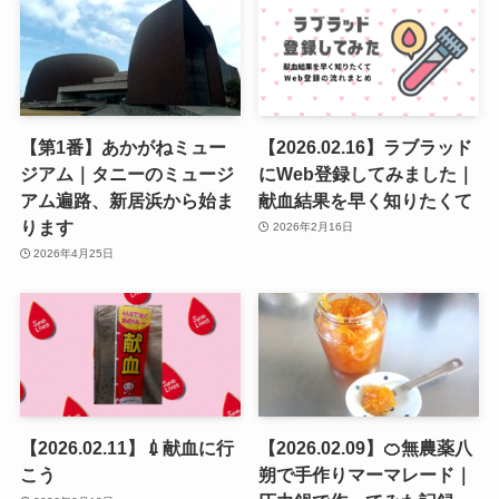
【第1番】あかがねミュー
【2026.02.16】ラブラッド
ジアム｜タニーのミュージ
にWeb登録してみました｜
アム遍路、新居浜から始ま
献血結果を早く知りたくて
ります
2026年2月16日
2026年4月25日
【2026.02.11】💉献血に行
【2026.02.09】🍊無農薬八
こう
朔で手作りマーマレード｜