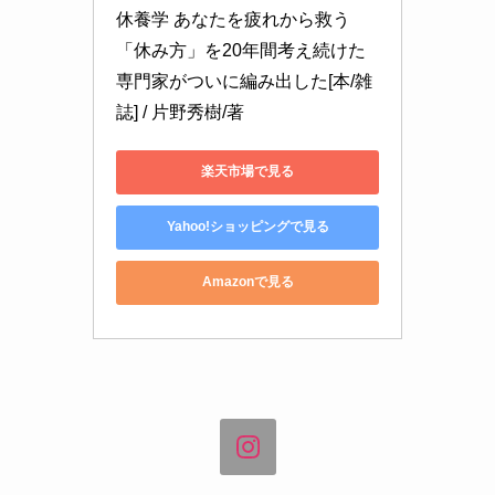
休養学 あなたを疲れから救う 
「休み方」を20年間考え続けた
専門家がついに編み出した[本/雑
誌] / 片野秀樹/著
楽天市場で見る
Yahoo!ショッピングで見る
Amazonで見る