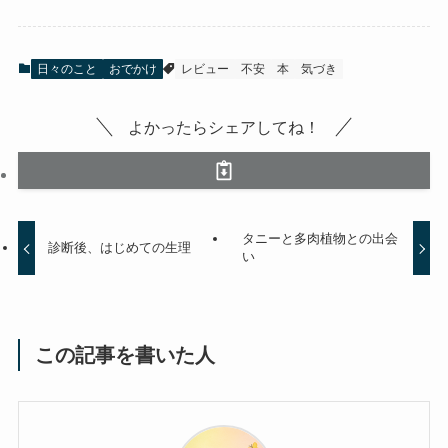
日々のこと
おでかけ
レビュー
不安
本
気づき
よかったらシェアしてね！
タニーと多肉植物との出会
診断後、はじめての生理
い
この記事を書いた人