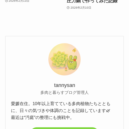
圧力鍋で作ってみた記録
2026年2月13日
2026年2月10日
tannysan
多肉と暮らすブログ管理人
愛媛在住。10年以上育てている多肉植物たちととも
に、日々の気づきや体調のことを記録しています🌿
最近は“汚庭”の整理にも挑戦中。