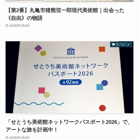
【第2番】丸亀市猪熊弦一郎現代美術館｜出会った
《自由》の物語
2026年5月4日
日々のこと
「せとうち美術館ネットワークパスポート2026」で、
アートな旅を計画中！
2026年5月3日