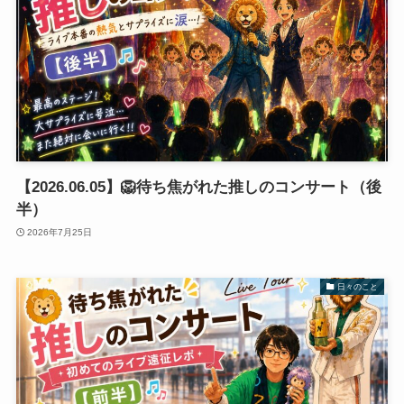
【2026.06.05】🦁待ち焦がれた推しのコンサート（後
半）
2026年7月25日
日々のこと