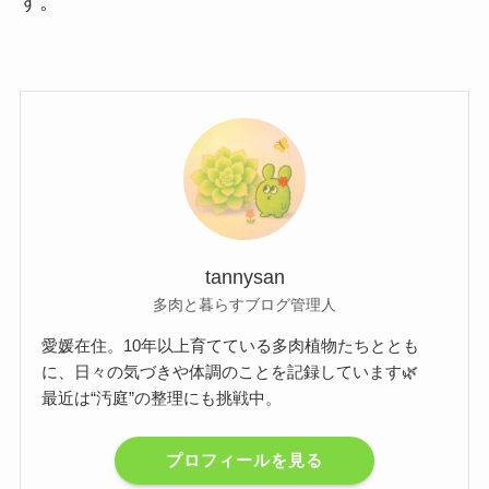
す。
tannysan
多肉と暮らすブログ管理人
愛媛在住。10年以上育てている多肉植物たちととも
に、日々の気づきや体調のことを記録しています🌿
最近は“汚庭”の整理にも挑戦中。
プロフィールを見る